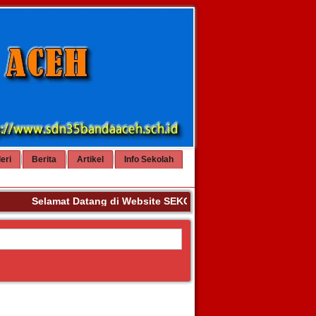
eri
Berita
Artikel
Info Sekolah
Selamat Datang di Website SEKOLAH DASAR NEGERI 35 BAN