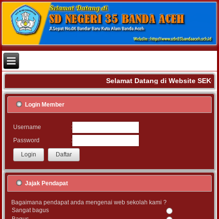
Selamat Datang di Website SEKO
Login Member
:
Username
:
Password
Jajak Pendapat
Bagaimana pendapat anda mengenai web sekolah kami ?
Sangat bagus