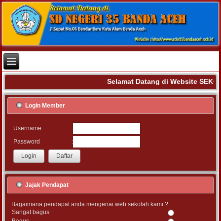
Selamat Datang di Website SEKO
Login Member
:
Username
:
Password
Jajak Pendapat
Bagaimana pendapat anda mengenai web sekolah kami ?
Sangat bagus