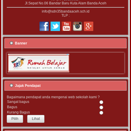
Jl.Sepat No.06 Bandar Baru Kuta Alam Banda Aceh
info@sdn35bandaaceh.sch.id
TLP :
Banner
Jajak Pendapat
Bagaimana pendapat anda mengenai web sekolah kami ?
Sangat bagus
Bagus
Kurang Bagus
Lihat