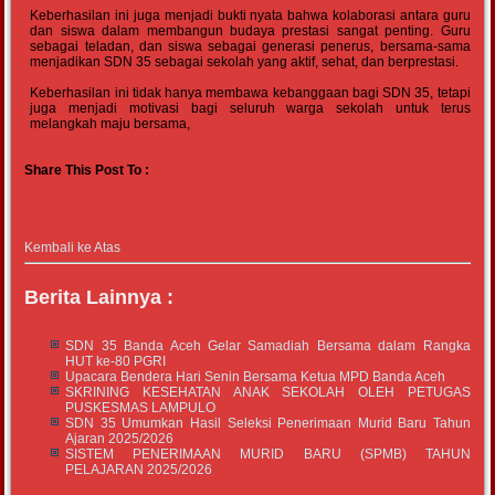
Keberhasilan ini juga menjadi bukti nyata bahwa kolaborasi antara guru
dan siswa dalam membangun budaya prestasi sangat penting. Guru
sebagai teladan, dan siswa sebagai generasi penerus, bersama-sama
menjadikan SDN 35 sebagai sekolah yang aktif, sehat, dan berprestasi.
Keberhasilan ini tidak hanya membawa kebanggaan bagi SDN 35, tetapi
juga menjadi motivasi bagi seluruh warga sekolah untuk terus
melangkah maju bersama,
Share This Post To :
Kembali ke Atas
Berita Lainnya :
SDN 35 Banda Aceh Gelar Samadiah Bersama dalam Rangka
HUT ke-80 PGRI
Upacara Bendera Hari Senin Bersama Ketua MPD Banda Aceh
SKRINING KESEHATAN ANAK SEKOLAH OLEH PETUGAS
PUSKESMAS LAMPULO
SDN 35 Umumkan Hasil Seleksi Penerimaan Murid Baru Tahun
Ajaran 2025/2026
SISTEM PENERIMAAN MURID BARU (SPMB) TAHUN
PELAJARAN 2025/2026