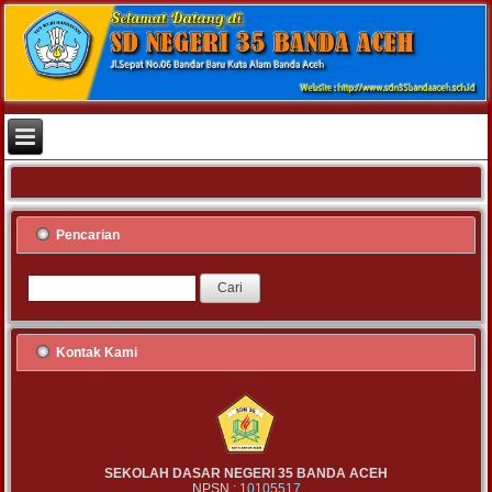
Pencarian
Kontak Kami
SEKOLAH DASAR NEGERI 35 BANDA ACEH
NPSN :
10105517